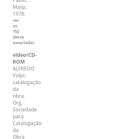
Paulo:
Masp,
1978,
ver
as
752
obras
associadas
vídeo/CD-
ROM
ALFREDO
Volpi:
catalogação
da
obra.
Org.
Sociedade
para
Catalogação
da
Obra