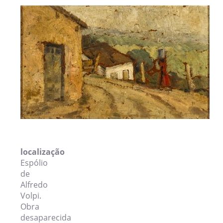
Login
localização
Espólio
de
Alfredo
Volpi.
Obra
desaparecida