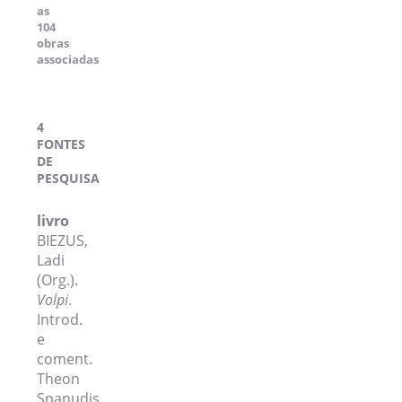
as
104
obras
associadas
4
FONTES
DE
PESQUISA
livro
BIEZUS,
Ladi
(Org.).
Volpi
.
Introd.
e
coment.
Theon
Spanudis.