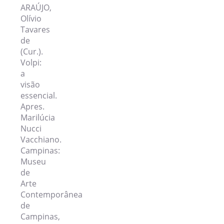
ARAÚJO,
Olívio
Tavares
de
(Cur.).
Volpi
:
a
visão
essencial.
Apres.
Marilúcia
Nucci
Vacchiano.
Campinas:
Museu
de
Arte
Contemporânea
de
Campinas,