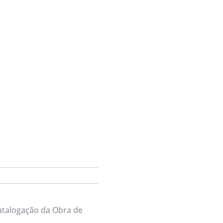
Login
atalogação da Obra de