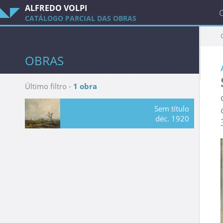
ALFREDO VOLPI
CATÁLOGO PARCIAL DAS OBRAS
OBRAS
Último filtro -
1 obra
Sem título
déc. 1920