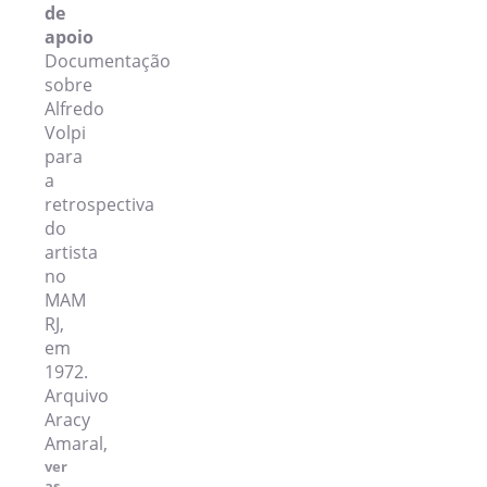
de
apoio
Documentação
sobre
Alfredo
Volpi
para
a
retrospectiva
do
artista
no
MAM
RJ,
em
1972.
Arquivo
Aracy
Amaral,
ver
as