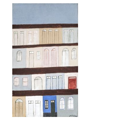
Login