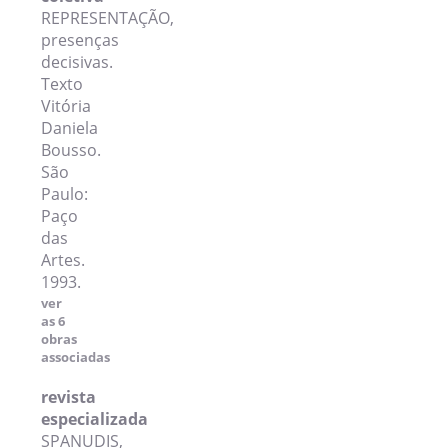
REPRESENTAÇÃO,
presenças
decisivas.
Texto
Vitória
Daniela
Bousso.
São
Paulo:
Paço
das
Artes.
1993.
ver
as 6
obras
associadas
revista
especializada
SPANUDIS,