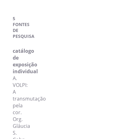
5
FONTES
DE
PESQUISA
catálogo
de
exposição
individual
A.
VOLPI:
A
transmutação
pela
cor.
Org.
Gláucia
S.