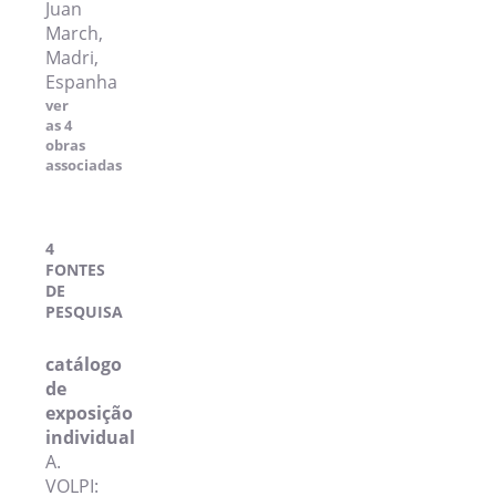
Juan
March,
Madri,
Espanha
ver
as 4
obras
associadas
4
FONTES
DE
PESQUISA
catálogo
de
exposição
individual
A.
VOLPI: