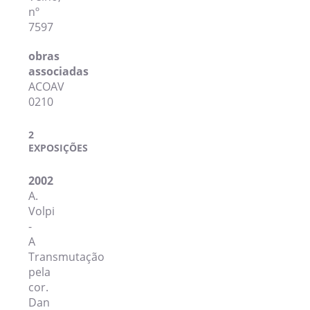
nº
7597
obras
associadas
ACOAV
0210
2
EXPOSIÇÕES
2002
A.
Volpi
-
A
Transmutação
pela
cor.
Dan