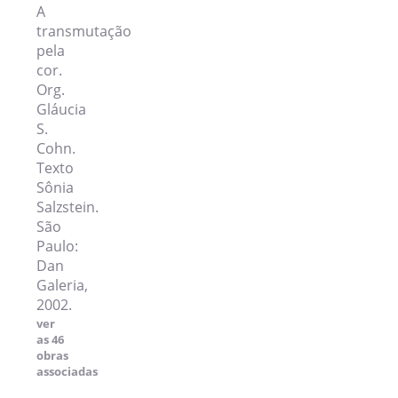
A
transmutação
pela
cor.
Org.
Gláucia
S.
Cohn.
Texto
Sônia
Salzstein.
São
Paulo:
Dan
Galeria,
2002.
ver
as 46
obras
associadas