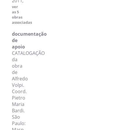
2011,
ver
as 5
obras
associadas
documentação
de
apoio
CATALOGAÇÃO
da
obra
de
Alfredo
Volpi.
Coord.
Pietro
Maria
Bardi.
São
Paulo:
Masp,