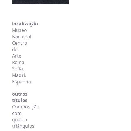
localização
Museo
Nacional
Centro
de
Arte
Reina
Sofía,
Madri,
Espanha
outros
títulos
Composição
com
quatro
triângulos