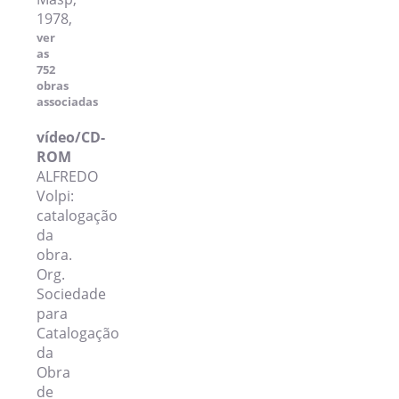
1978,
ver
as
752
obras
associadas
vídeo/CD-
ROM
ALFREDO
Volpi:
catalogação
da
obra.
Org.
Sociedade
para
Catalogação
da
Obra
de