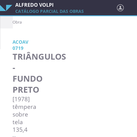
ALFREDO VOLPI
CATÁLOGO PARCIAL DAS OBRAS
Obra
ACOAV
0719
TRIÂNGULOS
-
FUNDO
PRETO
[1978]
têmpera
sobre
tela
135,4