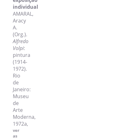
exposição
individual
AMARAL,
Aracy
A.
(Org.).
Alfredo
Volpi
:
pintura
(1914-
1972).
Rio
de
Janeiro:
Museu
de
Arte
Moderna,
1972a,
ver
as