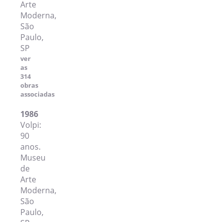
Arte
Moderna,
São
Paulo,
SP
ver
as
314
obras
associadas
1986
Volpi:
90
anos.
Museu
de
Arte
Moderna,
São
Paulo,