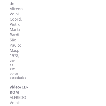
de
Alfredo
Volpi.
Coord.
Pietro
Maria
Bardi.
São
Paulo:
Masp,
1978,
ver
as
752
obras
associadas
vídeo/CD-
ROM
ALFREDO
Volpi: