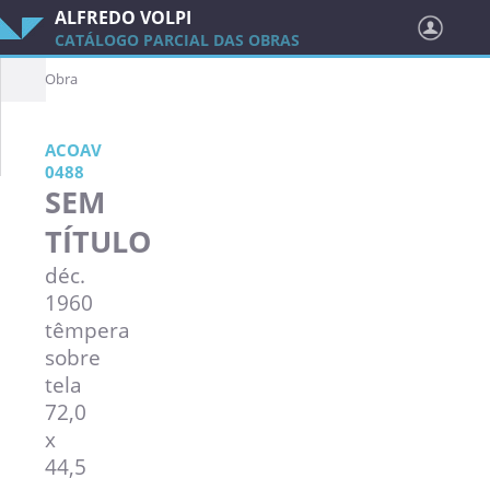
ALFREDO VOLPI
CATÁLOGO PARCIAL DAS OBRAS
Obra
ACOAV
0488
SEM
TÍTULO
déc.
1960
têmpera
sobre
tela
72,0
x
44,5