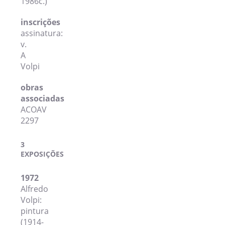
1986c.)
inscrições
assinatura:
v.
A
Volpi
obras
associadas
ACOAV
2297
3
EXPOSIÇÕES
1972
Alfredo
Volpi:
pintura
(1914-