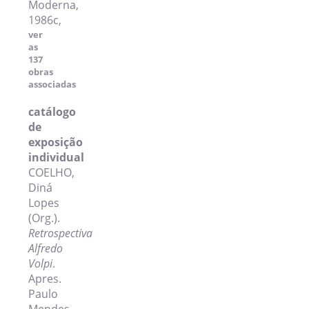
Moderna,
1986c,
ver
as
137
obras
associadas
catálogo
de
exposição
individual
COELHO,
Diná
Lopes
(Org.).
Retrospectiva
Alfredo
Volpi
.
Apres.
Paulo