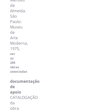
Mendes
de
Almeida.
São
Paulo:
Museu
de
Arte
Moderna,
1975,
ver
as
295
obras
associadas
documentação
de
apoio
CATALOGAÇÃO
da
obra