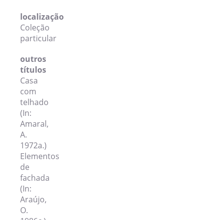
localização
Coleção
particular
outros
títulos
Casa
com
telhado
(In:
Amaral,
A.
1972a.)
Elementos
de
fachada
(In:
Araújo,
O.