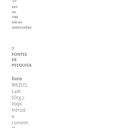
SP
ver
as
140
obras
associadas
7
FONTES
DE
PESQUISA
livro
BIEZUS,
Ladi
(Org.).
Volpi
.
Introd.
e
coment.