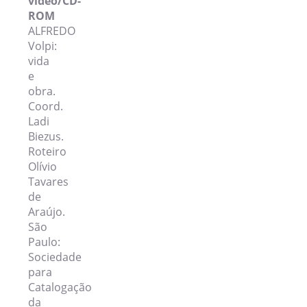
vídeo/CD-
ROM
ALFREDO
Volpi:
vida
e
obra.
Coord.
Ladi
Biezus.
Roteiro
Olívio
Tavares
de
Araújo.
São
Paulo:
Sociedade
para
Catalogação
da